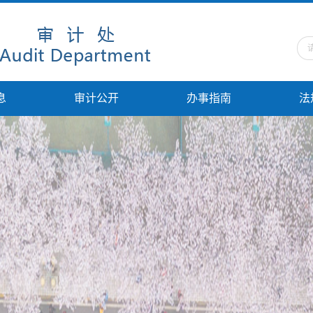
息
审计公开
办事指南
法