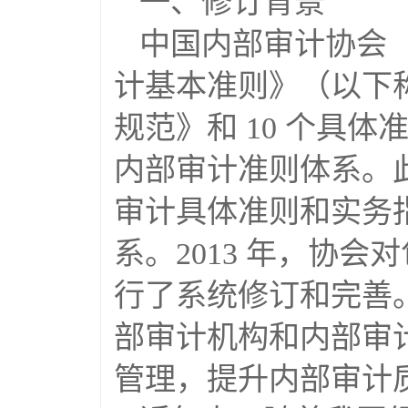
一、修订背景
中国内部审计协会（
计基本准则》（以下
规范》和 10 个具
内部审计准则体系。
审计具体准则和实务
系。2013 年，协
行了系统修订和完善
部审计机构和内部审
管理，提升内部审计