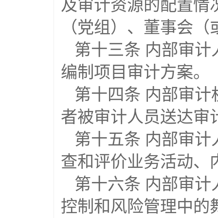
及审计资源的配置情
（党组）、董事会（
第十三条 内部审
编制项目审计方案。
第十四条 内部审
者被审计人员送达审
第十五条 内部审
查和评价业务活动、
第十六条 内部审
控制和风险管理中的