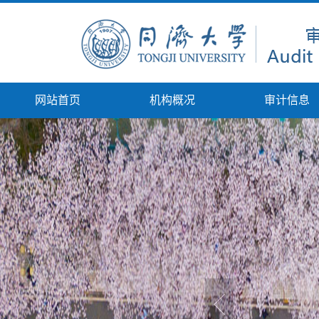
网站首页
机构概况
审计信息