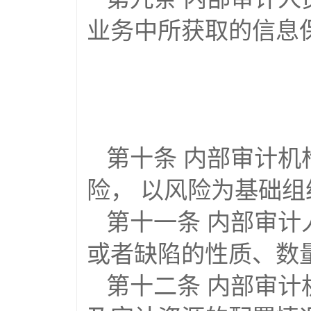
业务中所获取的信息
第十条 内部审计
险， 以风险为基础
第十一条 内部审
或者缺陷的性质、数
第十二条 内部审