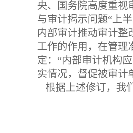
央、国务院高度重视
与审计揭示问题“上
内部审计推动审计整
工作的作用，在管理
定：“内部审计机构
实情况，督促被审计
根据上述修订，我