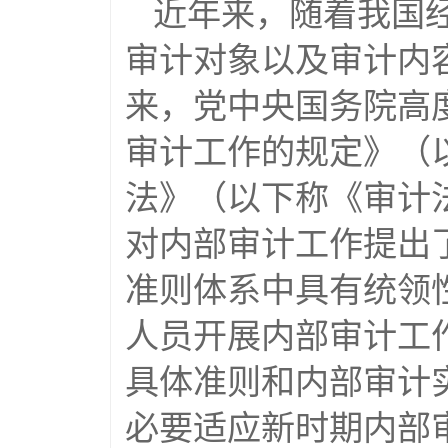
近年来，随着我国
审计对象以及审计内
来，党中央国务院高
审计工作的规定》（以
法》（以下称《审计
对内部审计工作提出
准则体系中具有统领
人员开展内部审计工
具体准则和内部审计
必要适应新时期内部