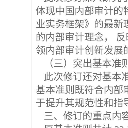
体现中国内部审计的
业实务框架》的最新
的内部审计理念， 
领内部审计创新发展
（三）突出基本准
此次修订还对基本
基本准则既符合内部
于提升其规范性和指
三、修订的重点内