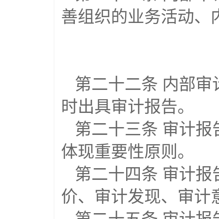
善组织的业务活动、
第二十二条 内部
时出具审计报告。
第二十三条 审计
体现重要性原则。
第二十四条 审计
价、审计发现、审计